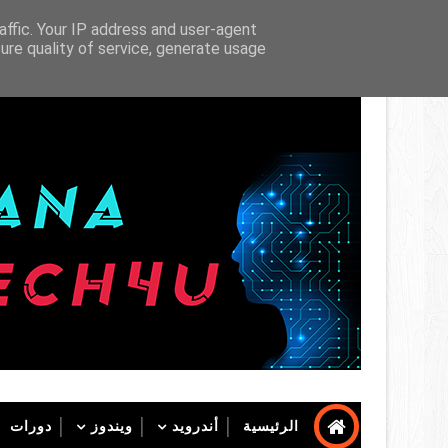
الرئيسية
عن الموقع
عن الكاتب
affic. Your IP address and user-agent
ure quality of service, generate usage
SAFANA TECH4U
الرئيسية
أندرويد
ويندوز
دورات