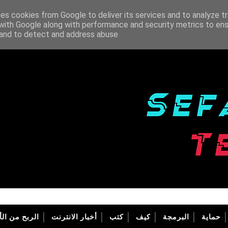
ses cookies from Google to deliver its services and to analyze tr
with Google along with performance and security metrics to ens
, and to detect and address abuse.
حماية
البرمجة
كيف
كتب
أخبار الانترنت
الربح من الأ