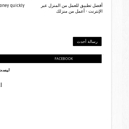
oney quickly
أفضل تطبيق للعمل من المنزل عبر
الإنترنت - أعمل من منزلك
رسالة أحدث
FACEBOOK
ليست:
إ