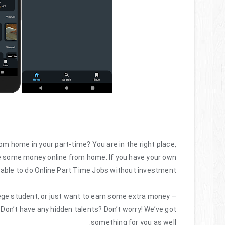
from home
in your part-time? You are in the right place,
ke some
money online from home
. If you have your own
able to do
Online Part Time Jobs without investment
ege student, or just want to earn some extra money –
on’t have any hidden talents? Don’t worry! We’ve got
something for you as well.