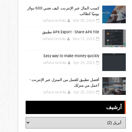
كسب المال عبر الإنترنت. كيف تجني 600 دولار
يوميًا كطالب
sefana tech4u
Mar 05, 2024
APK Export - Share APK file تطبيق
sefana tech4u
Nov 15, 2023
Easy way to make money quickly
sefana tech4u
Apr 26, 2023
أفضل تطبيق للعمل من المنزل عبر الإنترنت -
أعمل من منزلك
sefana tech4u
Apr 25, 2023
أرشيف