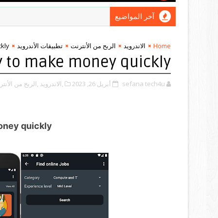
آخر المواضيع
kly
تطبيقات الأندرويد
الربح من الأنترنت
الاندرويد
Home
y to make money quickly
الربح من الأنتر
,الاندرويد
أبريل 26, 2023
sefana tech4u
oney quickly