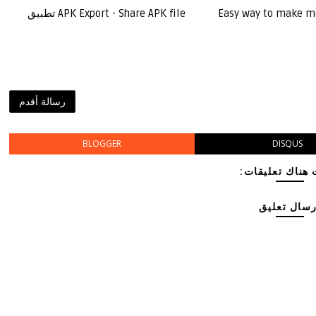
APK Export - Share APK file تطبيق
Easy way to make m
رسالة أقدم
BLOGGER
DISQUS
 هناك تعليقات
رسال تعليق