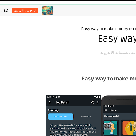
كيف تصبح 🌍
الربح من الأنترنت
Easy way to make money quic
Easy wa
,نت
,تطبيقات الأندرويد
Easy way to make m