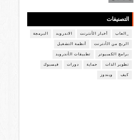
التصنيفات
_العاب
أخبار الأنترنت
الاندرويد
البرمجة
الربح من الأنترنت
أنظمة التشغيل
برامج الكمبيوتر
تطبيقات الأندرويد
تطوير الذات
حماية
دورات
فيسبوك
كيف
ويندوز